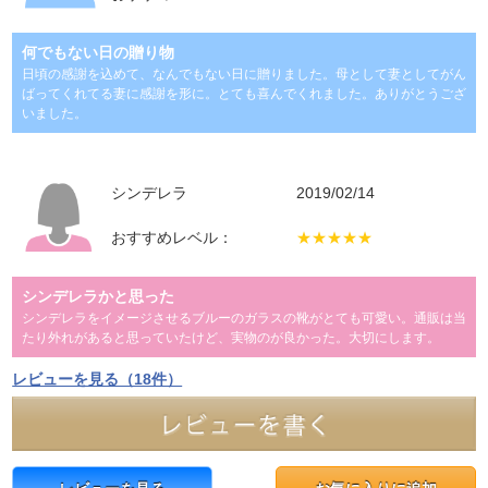
何でもない日の贈り物
日頃の感謝を込めて、なんでもない日に贈りました。母として妻としてがん
ばってくれてる妻に感謝を形に。とても喜んでくれました。ありがとうござ
いました。
シンデレラ
2019/02/14
おすすめレベル：
★★★★★
シンデレラかと思った
シンデレラをイメージさせるブルーのガラスの靴がとても可愛い。通販は当
たり外れがあると思っていたけど、実物のが良かった。大切にします。
レビューを見る（18件）