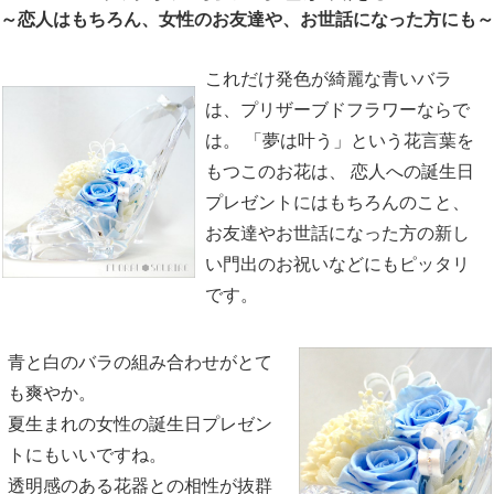
～恋人はもちろん、女性のお友達や、お世話になった方にも～
これだけ発色が綺麗な青いバラ
は、プリザーブドフラワーならで
は。 「夢は叶う」という花言葉を
もつこのお花は、 恋人への誕生日
プレゼントにはもちろんのこと、
お友達やお世話になった方の新し
い門出のお祝いなどにもピッタリ
です。
青と白のバラの組み合わせがとて
も爽やか。
夏生まれの女性の誕生日プレゼン
トにもいいですね。
透明感のある花器との相性が抜群