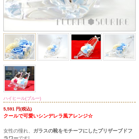
ハイヒール(ブルー)
5,591
円(税込)
クールで可愛いシンデレラ風アレンジ☆
女性の憧れ、
ガラスの靴をモチーフにしたプリザーブドフ
ラワー
です!