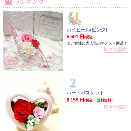
ハイヒール(ピンク)
5,591 円
(税込)
若い女性に大人気のオススメ商品！
ハートバスケット
8,159 円
(税込)
送料無料！