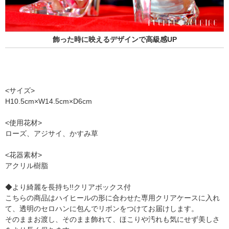
飾った時に映えるデザインで高級感UP
<サイズ>
H10.5cm×W14.5cm×D6cm
<使用花材>
ローズ、アジサイ、かすみ草
<花器素材>
アクリル樹脂
◆より綺麗を長持ち!!クリアボックス付
こちらの商品はハイヒールの形に合わせた専用クリアケースに入れ
て、透明のセロハンに包んでリボンをつけてお届けします。
そのままお渡し、そのまま飾れて、ほこりや汚れも気にせず美しさ