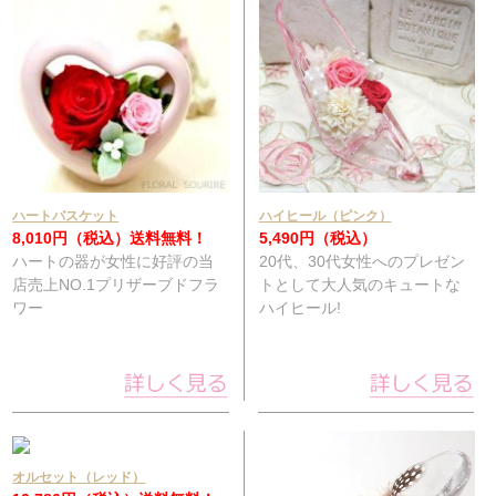
ハートバスケット
ハイヒール（ピンク）
8,010円（税込）
送料無料！
5,490円（税込）
ハートの器が女性に好評の当
20代、30代女性へのプレゼン
店売上NO.1プリザーブドフラ
トとして大人気のキュートな
ワー
ハイヒール!
オルセット（レッド）