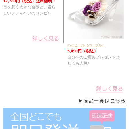
12,780円（税込）
送料無料！
目を惹く大きな薔薇と、愛ら
しいテディベアのコンビ♪
ハイヒール（パープル）
5,490円（税込）
自分へのご褒美プレゼントと
しても人気♪