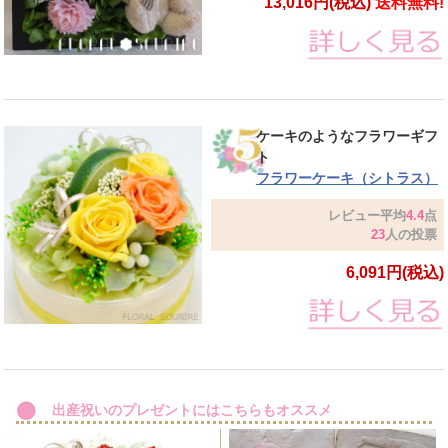
13,016円(税込)
送料無料!
ケーキのようなフラワーギフ
ト
フラワーケーキ（シトラス）
レビュー平均
4.4
点
23
人の投票
6,091円(税込)
出産祝いのプレゼントにはこちらもオススメ