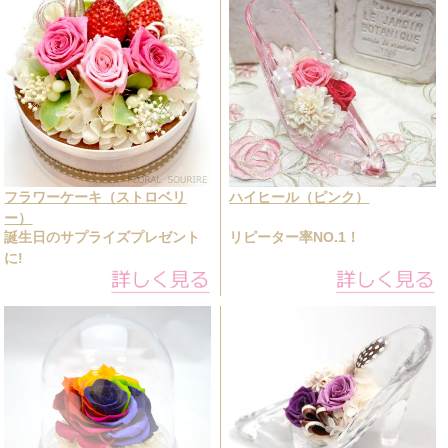
フラワーケーキ（ストロベリ
ハイヒール（ピンク）
ー）
誕生日のサプライズプレゼント
リピーター率NO.1！
に!