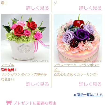
場！
ジ
ノーブル
フラワーケーキ（フランボワー
送料無料！
ズ）
リボンがワンポイントの華やか
乙女心ときめくカラーリング♪
な色合い
■ 商品一覧はこちら