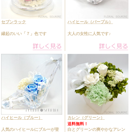
セブンラック
ハイヒール（パープル）
縁起のいい「７」色です
大人の女性に人気です♪
ハイヒール（ブルー）
カレン（グリーン）
送料無料！
人気のハイヒールにブルーが登
白とグリーンの爽やかなアレン