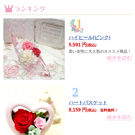
ハイヒール(ピンク)
5,591 円
(税込)
若い女性に大人気のオススメ商品！
ハートバスケット
8,159 円
(税込)
送料無料！