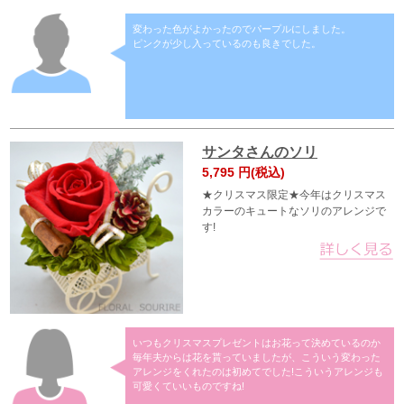
変わった色がよかったのでパープルにしました。
ピンクが少し入っているのも良きでした。
サンタさんのソリ
5,795
円(税込)
★クリスマス限定★今年はクリスマス
カラーのキュートなソリのアレンジで
す!
いつもクリスマスプレゼントはお花って決めているのか
毎年夫からは花を貰っていましたが、こういう変わった
アレンジをくれたのは初めてでした!こういうアレンジも
可愛くていいものですね!