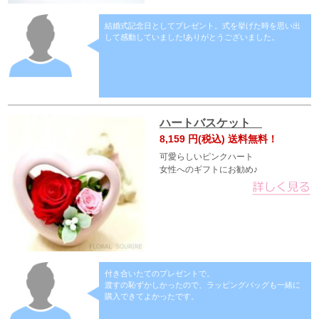
結婚式記念日としてプレゼント。式を挙げた時を思い出
して感動していました!ありがとうございました。
ハートバスケット
8,159
円(税込) 送料無料！
可愛らしいピンクハート
女性へのギフトにお勧め♪
付き合いたてのプレゼントで。
渡すの恥ずかしかったので、ラッピングバッグも一緒に
購入できてよかったです。