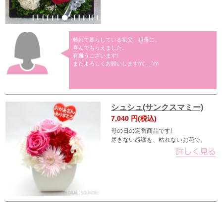
離れて暮らしている祖父、祖母に。
喜んでもらえました。
有難うございます!
またよろしくお願いしますm(_ _)m
シュシュ(サンクスマミー)
7,040
円(税込)
母の日の定番商品です!
尽きない感謝を、枯れないお花で。