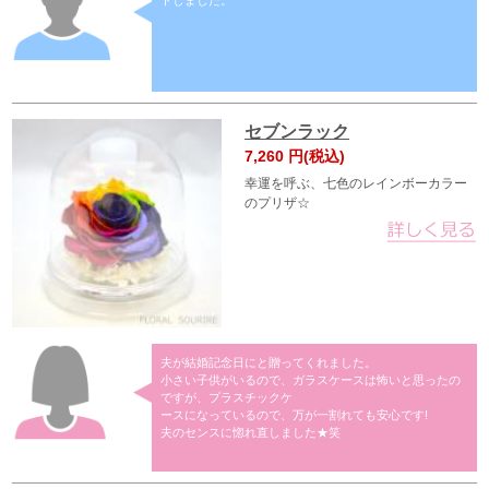
セブンラック
7,260
円(税込)
幸運を呼ぶ、七色のレインボーカラー
のプリザ☆
夫が結婚記念日にと贈ってくれました。
小さい子供がいるので、ガラスケースは怖いと思ったの
ですが、プラスチックケ
ースになっているので、万が一割れても安心です!
夫のセンスに惚れ直しました★笑