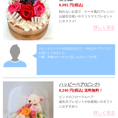
6,091
円(税込)
枯れないお花で、ケーキ風のアレンジ♪
お誕生日祝いやクリスマスプレゼント
にオススメ!
バレンタインデーが記念日なので、今年はサプライズで
お花にしてみました。
一瞬、本物のケーキだと思ったみたいです笑
ハッピーベア(ピンク)
8,240
円(税込) 送料無料！
ピンクのフローラルベア
誕生日プレゼントや出産祝いのギフト
におすすめ☆