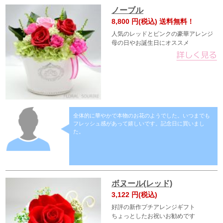
ノーブル
8,800
円(税込) 送料無料！
人気のレッドとピンクの豪華アレンジ
母の日やお誕生日にオススメ
全体的に華やかで本物のお花のようでした。いつまでも
フレッシュ感があって嬉しいです。記念日に買いまし
た。
ボヌール(レッド)
3,122
円(税込)
好評の新作プチアレンジギフト
ちょっとしたお祝いお勧めです