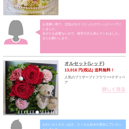
お見舞い用で、元気が出そうだったのでハッピーベアに
しました。
水やりも必要ないので、相手の方も喜んでくれました。
またお願いします。
オルセット(レッド)
13,016
円(税込) 送料無料！
人気のプリザーブドフラワー×テディベ
ア
かわいさと大人っぽさ、どっちも好みの彼女にプレゼン
トしました。