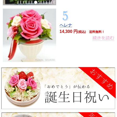
ヘレナ
14,300 円
(税込) 送料無料！