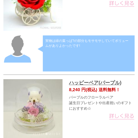
実物は緑の葉っぱ?の部分もモサモサしていてボリュー
ムがありよかったです!
ハッピーベア(パープル)
8,240
円(税込) 送料無料！
パープルのフローラルベア
誕生日プレゼントや出産祝いのギフト
におすすめ☆