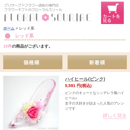
ホーム
> レッド系
レッド系
15
件
の商品がございます。
ハイヒール(ピンク)
5,591
円(税込)
ピンクのキュートなシンデレラ風ハイ
ヒール♪
女子の大好きが詰まった人気のアレン
ジです