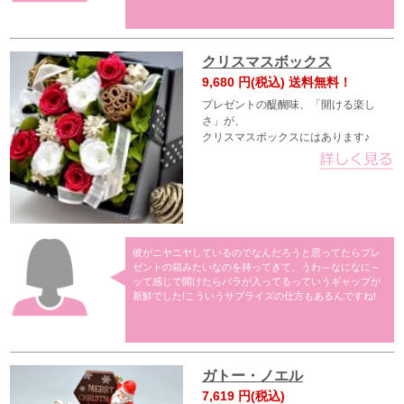
クリスマスボックス
9,680
円(税込) 送料無料！
プレゼントの醍醐味、「開ける楽し
さ」が、
クリスマスボックスにはあります♪
彼がニヤニヤしているのでなんだろうと思ってたらプレ
ゼントの箱みたいなのを持ってきて、うわ～なになに～
ッて感じで開けたらバラが入ってるっていうギャップが
新鮮でした!こういうサプライズの仕方もあるんですね!
ガトー・ノエル
7,619
円(税込)