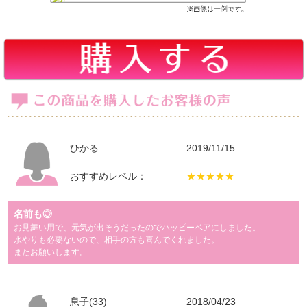
ひかる
2019/11/15
おすすめレベル：
★★★★★
名前も◎
お見舞い用で、元気が出そうだったのでハッピーベアにしました。
水やりも必要ないので、相手の方も喜んでくれました。
またお願いします。
息子(33)
2018/04/23