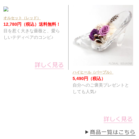
オルセット（レッド）
12,780円（税込）
送料無料！
目を惹く大きな薔薇と、愛ら
しいテディベアのコンビ♪
ハイヒール（パープル）
5,490円（税込）
自分へのご褒美プレゼントと
しても人気♪