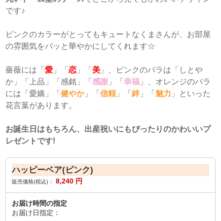
です♪
ピンクのカラーがとってもキュートなくまさんが、お部屋
の雰囲気をパッと華やかにしてくれます☆
薔薇には「
愛
」「
恋
」「
美
」、ピンクのバラは「しとや
か」「上品」「感銘」「
感謝
」「
幸福
」、オレンジのバラ
には「愛嬌」「
健やか
」「
信頼
」「
絆
」「
魅力
」といった
花言葉があります。
お誕生日はもちろん、出産祝いにもぴったりのかわいいプ
レゼントです!
ハッピーベア(ピンク)
8,240
円
販売価格(税込)：
お届け時間の指定
お届け日指定：