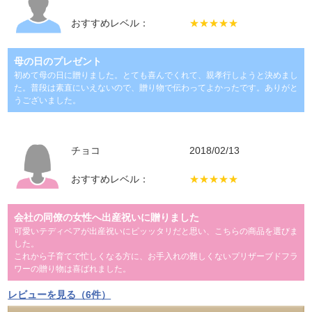
おすすめレベル：
★★★★★
母の日のプレゼント
初めて母の日に贈りました。とても喜んでくれて、親孝行しようと決めまし
た。普段は素直にいえないので、贈り物で伝わってよかったです。ありがと
うございました。
チョコ
2018/02/13
おすすめレベル：
★★★★★
会社の同僚の女性へ出産祝いに贈りました
可愛いテディベアが出産祝いにピッッタリだと思い、こちらの商品を選びま
した。
これから子育てで忙しくなる方に、お手入れの難しくないプリザーブドフラ
ワーの贈り物は喜ばれました。
レビューを見る（6件）