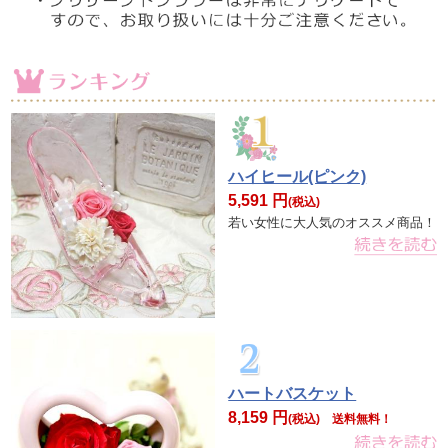
ハイヒール(ピンク)
5,591 円
(税込)
若い女性に大人気のオススメ商品！
ハートバスケット
8,159 円
(税込)
送料無料！