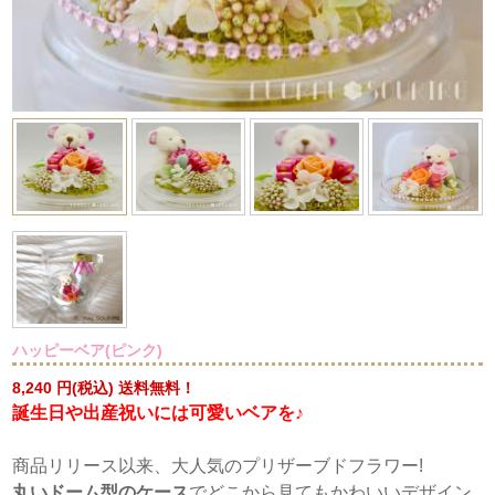
ハッピーベア(ピンク)
8,240
円(税込) 送料無料！
誕生日や出産祝いには可愛いベアを♪
商品リリース以来、大人気のプリザーブドフラワー!
丸いドーム型のケース
でどこから見てもかわいいデザイン