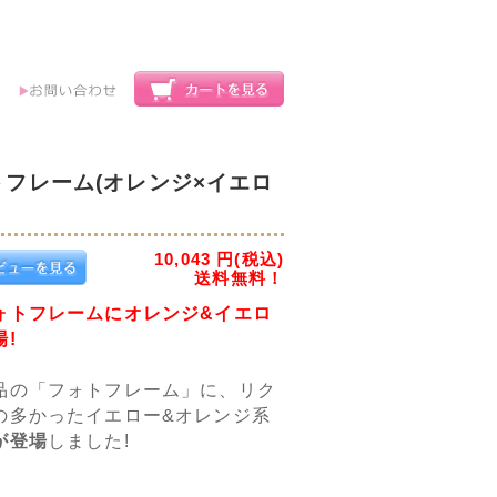
トフレーム(オレンジ×イエロ
10,043
円(税込)
送料無料！
ォトフレームにオレンジ&イエロ
!
品の「フォトフレーム」に、リク
の多かったイエロー&オレンジ系
が登場
しました!