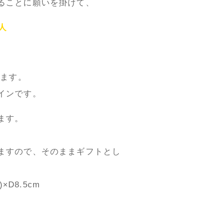
ることに願いを掛けて、
人
けます。
インです。
ます。
ますので、そのままギフトとし
×D8.5cm