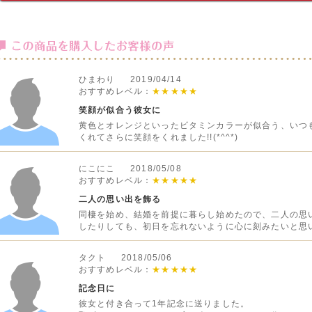
ひまわり 2019/04/14
おすすめレベル：
★★★★★
笑顔が似合う彼女に
黄色とオレンジといったビタミンカラーが似合う、いつ
くれてさらに笑顔をくれました!!(*^^*)
にこにこ 2018/05/08
おすすめレベル：
★★★★★
二人の思い出を飾る
同棲を始め、結婚を前提に暮らし始めたので、二人の思
したりしても、初日を忘れないように心に刻みたいと思
タクト 2018/05/06
おすすめレベル：
★★★★★
記念日に
彼女と付き合って1年記念に送りました。