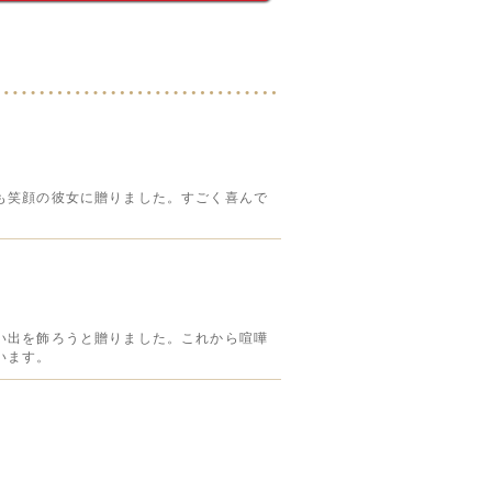
も笑顔の彼女に贈りました。すごく喜んで
い出を飾ろうと贈りました。これから喧嘩
います。